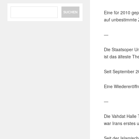
Search
Eine für 2010 ge
auf unbestimmte 
—
Die Staatsoper U
ist das älteste T
Seit September 2
Eine Wiedereröffn
—
Die Vahdat Halle
war Irans erstes 
Seit der Islamisc