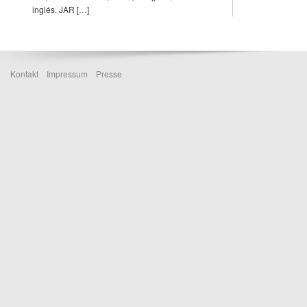
inglés. JAR […]
Kontakt
Impressum
Presse