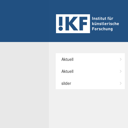
Categories
Aktuell
Aktuell
slider