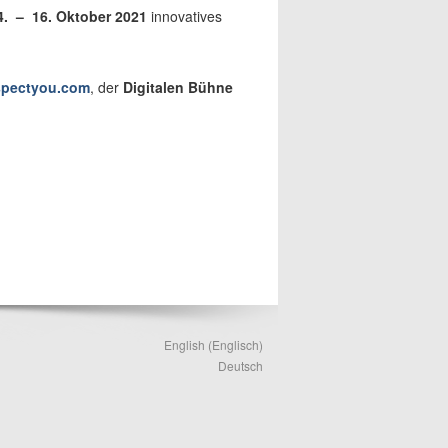
4. – 16. Oktober 2021
innovatives
spectyou.com
, der
Digitalen Bühne
English
(
Englisch
)
Deutsch