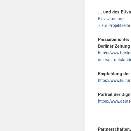
… und des EUvs
EUvsvirus.org
>
zur Projektseit
Presseberichte:
Berliner Zeitung
https://www.berli
der-welt-entstand
Empfehlung der 
https://www.kultur
Portrait der Dig
https://www.deuts
Partnerschaften