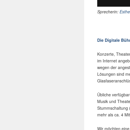
Sprecherin:
Esthe
Die Digitale Büh
Konzerte, Theate
im Internet angeb
wegen der angest
Lösungen sind me
Glasfaseranschlü
Übliche verfügbar
Musik und Theate
Stummschaltung (
mehr als ca. 4 Mi
Wir möchten eine 