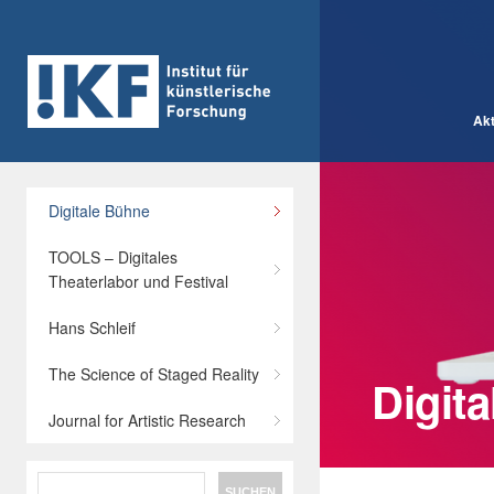
Akt
Digitale Bühne
TOOLS – Digitales
Theaterlabor und Festival
Hans Schleif
The Science of Staged Reality
Digit
Journal for Artistic Research
Search