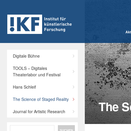
Akt
Digitale Bühne
TOOLS – Digitales
Theaterlabor und Festival
Hans Schleif
The Science of Staged Reality
The S
Journal for Artistic Research
Search