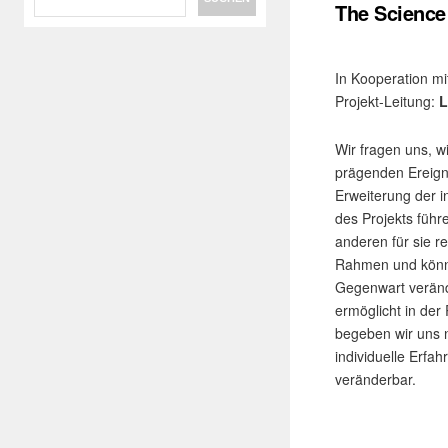
The Science 
In Kooperation mi
Projekt-Leitung:
L
Wir fragen uns, w
prägenden Ereign
Erweiterung der i
des Projekts führ
anderen für sie r
Rahmen und können
Gegenwart verände
ermöglicht in der
begeben wir uns n
individuelle Erfah
veränderbar.