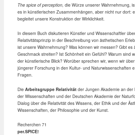
The spice of perception,
die Würze unserer Wahrnehmung, ist 
es in künstlerischen Zusammenhängen, aber nicht nur dort:
begleitet unsere Konstruktion der Wirklichkeit.
In diesem Buch diskutieren Künstler und Wissenschaftler üb
Relativitätsprinzip in der Beschreibung von ästhetischen Erleb
ist unsere Wahrnehmung? Was können wir messen? Gibt es äs
Geschmack streiten? Ist Schönheit ein Gefühl? Warum sind wir
der künstlerische Blick? Worüber sprechen wir, wenn wir übe
jüngerer Forschung in den Kultur- und Naturwissenschaften e
Fragen.
Die
Arbeitsgruppe Relativität
der Jungen Akademie an der 
der Wissenschaften und der Deutschen Akademie der Naturf
Dialog über die Relativität des Wissens, der Ethik und der Äst
Wissenschaften, der Philosophie und der Kunst.
Recherchen 71
per.SPICE!