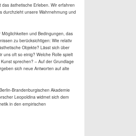
das ästhetische Erleben. Wir erfahren
 es durchzieht unsere Wahrnehmung und
er Möglichkeiten und Bedingungen, das
nissen zu berücksichtigen: Wie relativ
thetische Objekte? Lässt sich über
 uns oft so einig? Welche Rolle spielt
r Kunst sprechen? – Auf der Grundlage
rgeben sich neue Antworten auf alte
Berlin-Brandenburgischen Akademie
orscher Leopoldina widmet sich dem
hetik in den empirischen