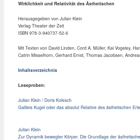
Wirklichkeit und Relativität des Ästhetischen
Herausgegeben von Julian Klein
Verlag Theater der Zeit
ISBN 978-3-940737-52-6
Mit Texten von David Linden, Cord A. Müller, Kai Vogeley, 
Catrin Misselhorn, Gerhard Ernst, Thomas Jacobsen, Andreas
Inhaltsverzeichnis
Leseproben:
Julian Klein / Doris Kolesch
Galileis Kugel oder das absolut Relative des ästhetischen Erl
Julian Klein
Zur Dynamik bewegter Körper. Die Grundlage der ästhetischen 