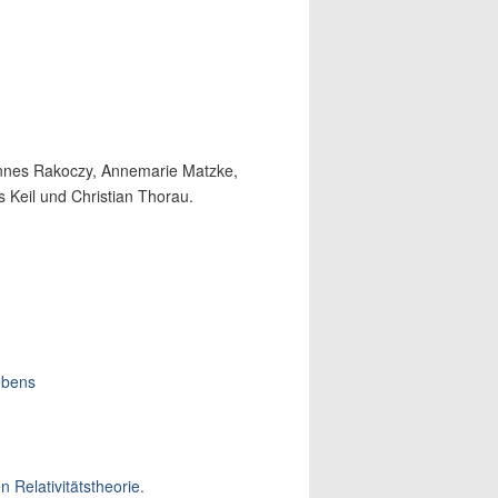
Hannes Rakoczy, Annemarie Matzke,
 Keil und Christian Thorau.
ebens
Relativitätstheorie.