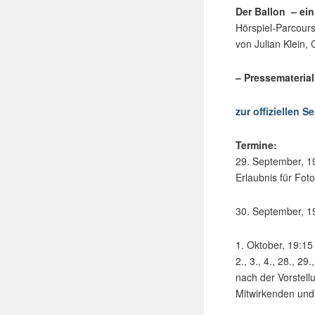
Der Ballon – ein
Hörspiel-Parcour
von Julian Klein,
– Pressematerial
zur offiziellen S
Termine:
29. September, 19
Erlaubnis für Fot
30. September, 19
1. Oktober, 19:15 
2., 3., 4., 28., 2
nach der Vorstel
Mitwirkenden und