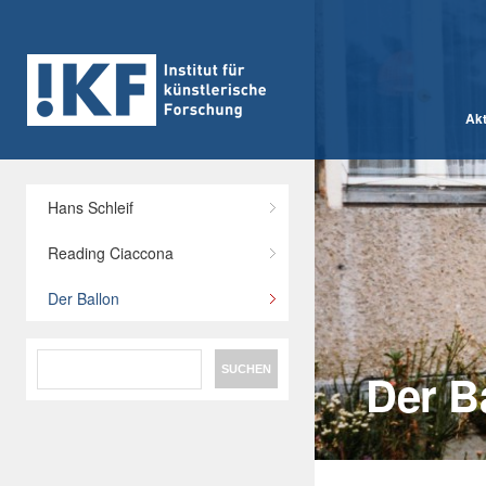
Akt
Hans Schleif
Reading Ciaccona
Der Ballon
Search
Der B