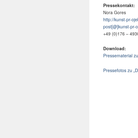
Pressekontakt:
Nora Gores
http://kunst-pr-oj
post[@]kunst-pr-o
+49 (0)176 – 49
Download:
Pressematerial zu
Pressefotos zu „D