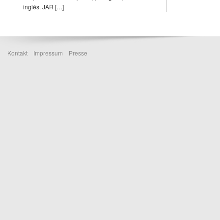
inglés. JAR […]
Kontakt
Impressum
Presse