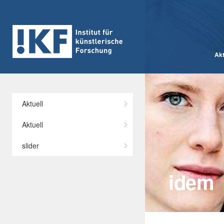
Akt
Categories
Aktuell
Aktuell
slider
idem